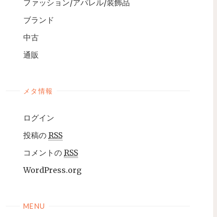
ファッション/アパレル/装飾品
ブランド
中古
通販
メタ情報
ログイン
投稿の
RSS
コメントの
RSS
WordPress.org
MENU