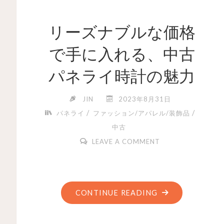
リーズナブルな価格
で手に入れる、中古
パネライ時計の魅力
JIN
2023年8月31日
/
/
パネライ
ファッション/アパレル/装飾品
中古
LEAVE A COMMENT
CONTINUE READING