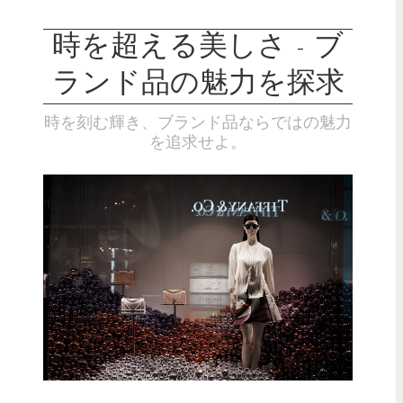
時を超える美しさ - ブ
ランド品の魅力を探求
時を刻む輝き、ブランド品ならではの魅力
を追求せよ。