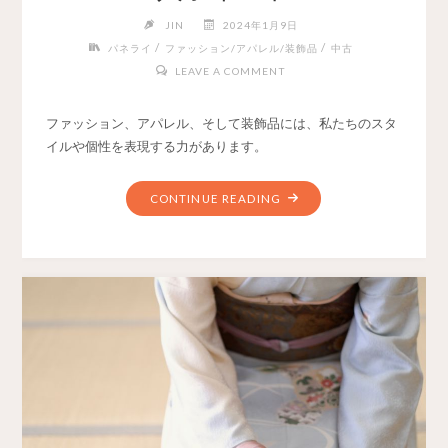
JIN
2024年1月9日
/
/
パネライ
ファッション/アパレル/装飾品
中古
LEAVE A COMMENT
ファッション、アパレル、そして装飾品には、私たちのスタ
イルや個性を表現する力があります。
CONTINUE READING