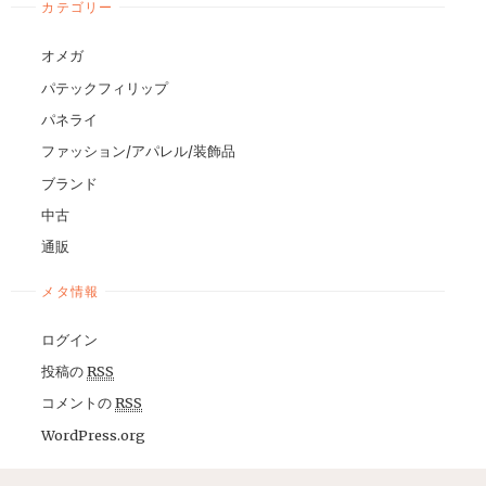
カテゴリー
オメガ
パテックフィリップ
パネライ
ファッション/アパレル/装飾品
ブランド
中古
通販
メタ情報
ログイン
投稿の
RSS
コメントの
RSS
WordPress.org