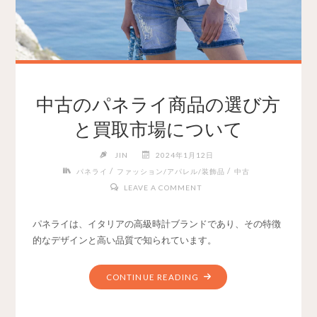
中古のパネライ商品の選び方
と買取市場について
JIN
2024年1月12日
/
/
パネライ
ファッション/アパレル/装飾品
中古
LEAVE A COMMENT
パネライは、イタリアの高級時計ブランドであり、その特徴
的なデザインと高い品質で知られています。
CONTINUE READING