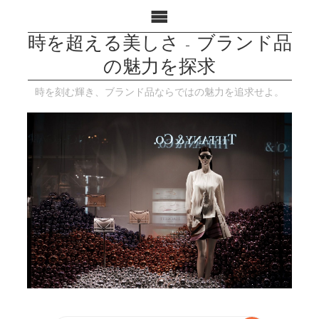
時を超える美しさ - ブランド品
の魅力を探求
時を刻む輝き、ブランド品ならではの魅力を追求せよ。