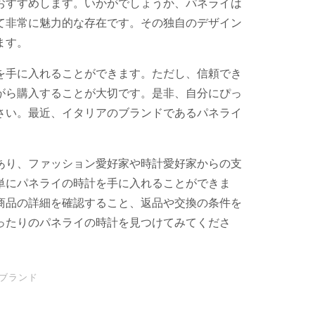
おすすめします。いかがでしょうか、パネライは
て非常に魅力的な存在です。その独自のデザイン
ます。
を手に入れることができます。ただし、信頼でき
がら購入することが大切です。是非、自分にぴっ
さい。最近、イタリアのブランドであるパネライ
あり、ファッション愛好家や時計愛好家からの支
単にパネライの時計を手に入れることができま
商品の詳細を確認すること、返品や交換の条件を
ったりのパネライの時計を見つけてみてくださ
ブランド