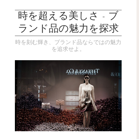
時を超える美しさ - ブ
ランド品の魅力を探求
時を刻む輝き、ブランド品ならではの魅力
を追求せよ。