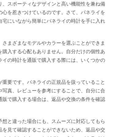
り、スポーティなデザインと高い機能性を兼ね備
の心を惹きつけているのです。さて、パネライを
自宅にいながら簡単にパネライの時計を手に入れ
、さまざまなモデルやカラーを選ぶことができま
を購入する心配もありません。自分だけの個性あ
ライの時計を通販で購入する際には、いくつかの
が重要です。パネライの正規品を扱っていること
や写真、レビューを参考にすることで、自分に合
通販で購入する場合は、返品や交換の条件を確認
予想と違った場合にも、スムーズに対応してもら
品を見て確認することができないため、返品や交