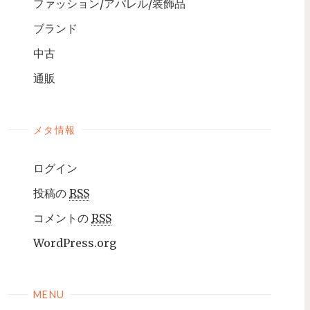
ファッション/アパレル/装飾品
ブランド
中古
通販
メタ情報
ログイン
投稿の
RSS
コメントの
RSS
WordPress.org
MENU