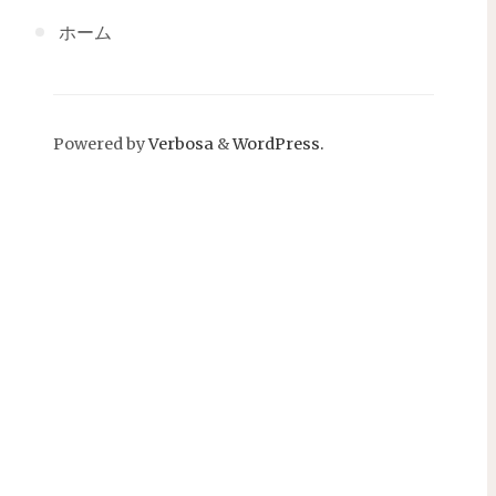
ホーム
Powered by
Verbosa
&
WordPress.