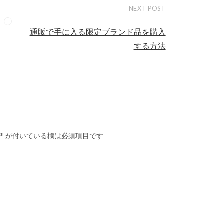
NEXT POST
通販で手に入る限定ブランド品を購入
する方法
*
が付いている欄は必須項目です