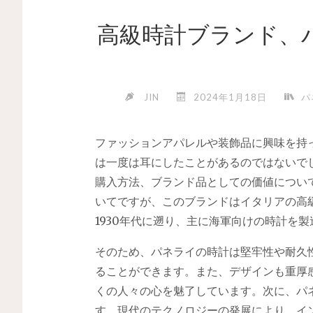
高級時計ブランド、
JIN
2024年1月18日
パ
ファッションアパレルや装飾品に興味を持
は一度は耳にしたことがあるのではないで
購入方法、ブランド品としての価値につい
いてですが、このブランドはイタリアの高
1930年代に遡り、主に海軍向けの時計を
そのため、パネライの時計は堅牢性や耐久
ることができます。また、デザインも重厚
くの人々の心を魅了しています。次に、パ
す。現代のテクノロジーの発展により、イ