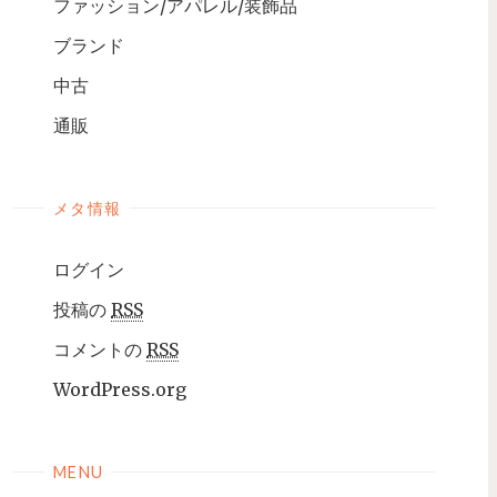
ファッション/アパレル/装飾品
ブランド
中古
通販
メタ情報
ログイン
投稿の
RSS
コメントの
RSS
WordPress.org
MENU