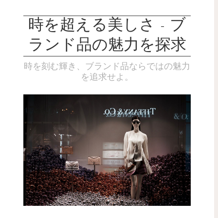
時を超える美しさ - ブ
ランド品の魅力を探求
時を刻む輝き、ブランド品ならではの魅力
を追求せよ。