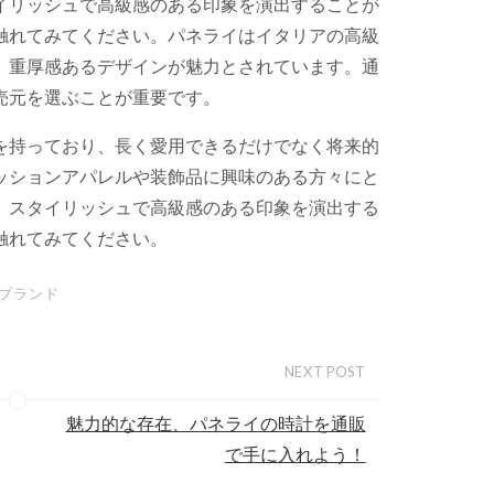
イリッシュで高級感のある印象を演出することが
触れてみてください。パネライはイタリアの高級
、重厚感あるデザインが魅力とされています。通
売元を選ぶことが重要です。
を持っており、長く愛用できるだけでなく将来的
ッションアパレルや装飾品に興味のある方々にと
、スタイリッシュで高級感のある印象を演出する
触れてみてください。
ブランド
NEXT POST
魅力的な存在、パネライの時計を通販
で手に入れよう！