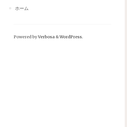
ホーム
Powered by
Verbosa
&
WordPress.