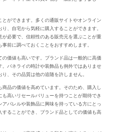
ことができます。多くの通販サイトやオンライン
おり、自宅から気軽に購入することができます。
意が必要で、信頼性のある販売元を選ぶことが重
も事前に調べておくことをおすすめします。
ての価値も高いです。ブランド品は一般的に高価
す。パネライの時計や装飾品も例外ではありませ
おり、その品質は他の追随を許しません。
も商品の価値を高めています。そのため、購入し
にも高いリセールバリューを持つことが期待でき
ンアパレルや装飾品に興味を持っている方にとっ
入することができ、ブランド品としての価値も高