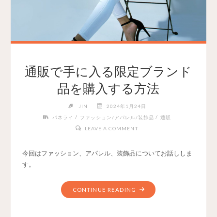
通販で手に入る限定ブランド
品を購入する方法
JIN
2024年1月24日
/
/
パネライ
ファッション/アパレル/装飾品
通販
LEAVE A COMMENT
今回はファッション、アパレル、装飾品についてお話ししま
す。
CONTINUE READING