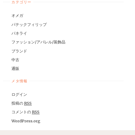
カテゴリー
オメガ
パテックフィリップ
パネライ
ファッション/アパレル/装飾品
ブランド
中古
通販
メタ情報
ログイン
投稿の
RSS
コメントの
RSS
WordPress.org