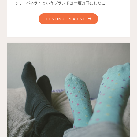
って、パネライというブランドは一度は耳にしたこ …
CONTINUE READING