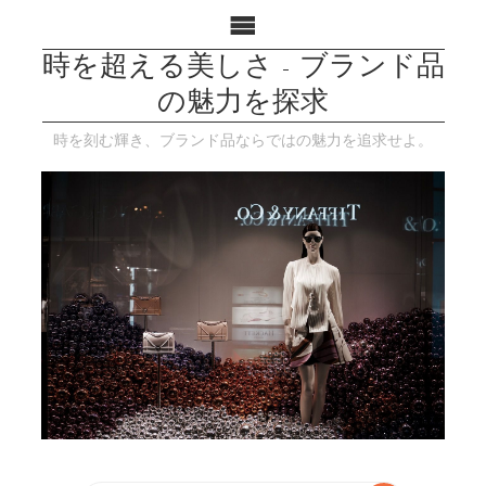
時を超える美しさ - ブランド品
の魅力を探求
時を刻む輝き、ブランド品ならではの魅力を追求せよ。